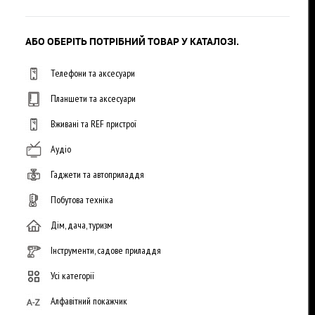
АБО ОБЕРІТЬ ПОТРІБНИЙ ТОВАР У КАТАЛОЗІ.
Телефони та аксесуари
Планшети та аксесуари
Вживані та REF пристрої
Аудіо
Гаджети та автоприладдя
Побутова техніка
Дім, дача, туризм
Інструменти, садове приладдя
Усі категорії
Алфавітний покажчик