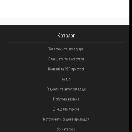
Каталог
Телефони та аксесуари
Планшети та аксесуари
Вживані та REF пристрої
Аудіо
Гаджети та автоприладдя
Побутова техніка
Дім, дача, туризм
Інструменти, садове приладдя
Усі категорії