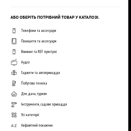
АБО ОБЕРІТЬ ПОТРІБНИЙ ТОВАР У КАТАЛОЗІ.
Телефони та аксесуари
Планшети та аксесуари
Вживані та REF пристрої
Аудіо
Гаджети та автоприладдя
Побутова техніка
Дім, дача, туризм
Інструменти, садове приладдя
Усі категорії
Алфавітний покажчик