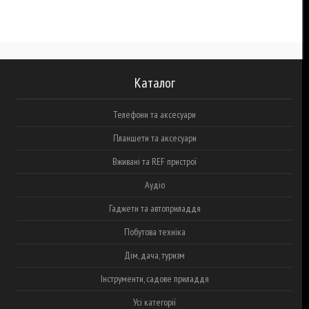
Каталог
Телефони та аксесуари
Планшети та аксесуари
Вживані та REF пристрої
Аудіо
Гаджети та автоприладдя
Побутова техніка
Дім, дача, туризм
Інструменти, садове приладдя
Усі категорії