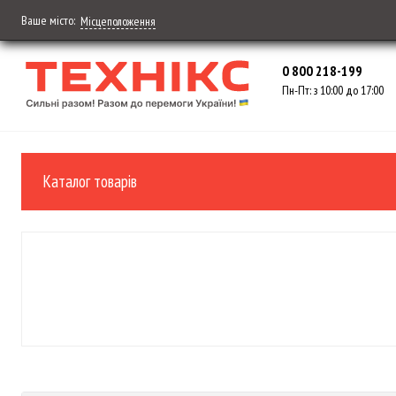
Ваше місто:
Місцеположення
0 800 218-199
Пн-Пт: з 10:00 до 17:00
Каталог товарів