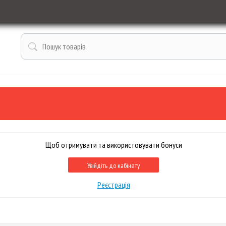
Щоб отримувати та використовувати бонуси
Увійдіть до кабінету
Реєстрація