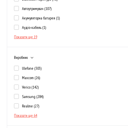
Автоутримувач
(107)
Акумуляторна батарея
(1)
Аудіо-кабель
(1)
Показати ще 19
Виробник
Ulefone
(303)
Maxcom
(26)
Verico
(142)
Samsung
(284)
Realme
(27)
Показати ще 64