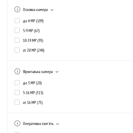
Основна камера
до 4 MP
(109)
5-9 MP
(67)
10-19 MP
(93)
от 20 MP
(240)
Фронтальна камера
до 5 MP
(20)
5-16 MP
(315)
от 16 MP
(73)
Оперативна пам'ять