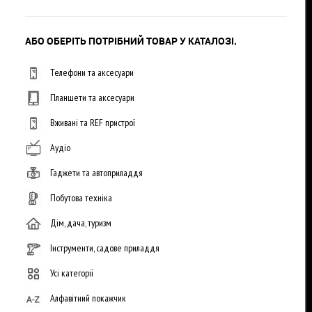
АБО ОБЕРІТЬ ПОТРІБНИЙ ТОВАР У КАТАЛОЗІ.
Телефони та аксесуари
Планшети та аксесуари
Вживані та REF пристрої
Аудіо
Гаджети та автоприладдя
Побутова техніка
Дім, дача, туризм
Інструменти, садове приладдя
Усі категорії
Алфавітний покажчик