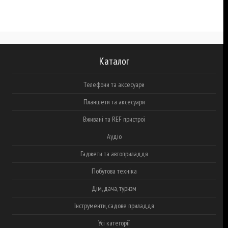
Каталог
Телефони та аксесуари
Планшети та аксесуари
Вживані та REF пристрої
Аудіо
Гаджети та автоприладдя
Побутова техніка
Дім, дача, туризм
Інструменти, садове приладдя
Усі категорії