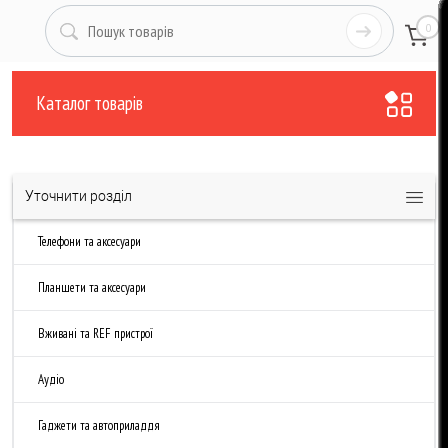
0
Каталог товарів
Уточнити розділ
Телефони та аксесуари
Планшети та аксесуари
Вживані та REF пристрої
Аудіо
Гаджети та автоприладдя