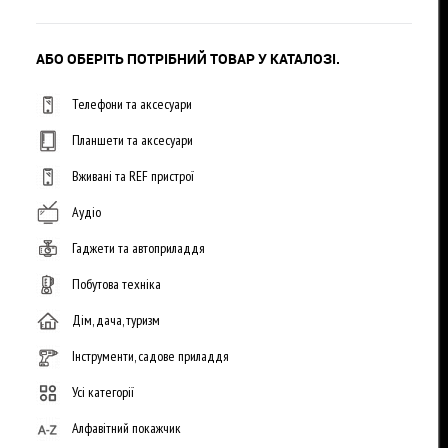
АБО ОБЕРІТЬ ПОТРІБНИЙ ТОВАР У КАТАЛОЗІ.
Телефони та аксесуари
Планшети та аксесуари
Вживані та REF пристрої
Аудіо
Гаджети та автоприладдя
Побутова техніка
Дім, дача, туризм
Інструменти, садове приладдя
Усі категорії
Алфавітний покажчик