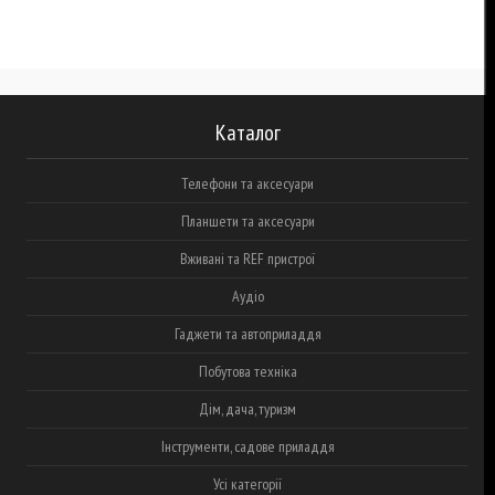
Каталог
Телефони та аксесуари
Планшети та аксесуари
Вживані та REF пристрої
Аудіо
Гаджети та автоприладдя
Побутова техніка
Дім, дача, туризм
Інструменти, садове приладдя
Усі категорії