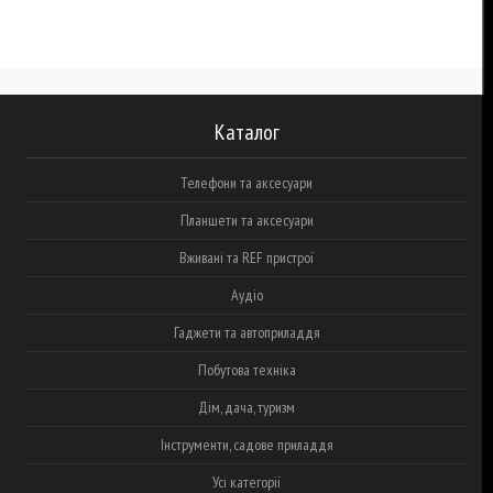
Каталог
Телефони та аксесуари
Планшети та аксесуари
Вживані та REF пристрої
Аудіо
Гаджети та автоприладдя
Побутова техніка
Дім, дача, туризм
Інструменти, садове приладдя
Усі категорії