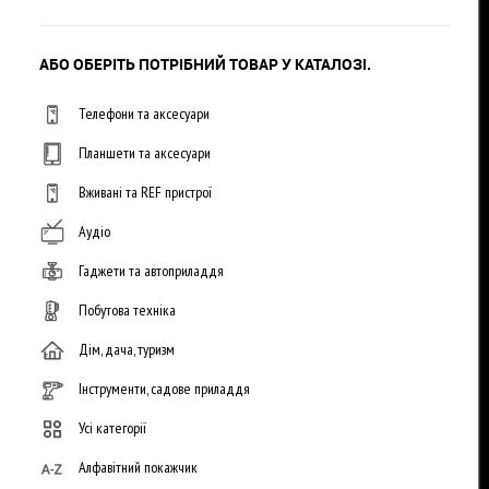
АБО ОБЕРІТЬ ПОТРІБНИЙ ТОВАР У КАТАЛОЗІ.
Телефони та аксесуари
Планшети та аксесуари
Вживані та REF пристрої
Аудіо
Гаджети та автоприладдя
Побутова техніка
Дім, дача, туризм
Інструменти, садове приладдя
Усі категорії
Алфавітний покажчик