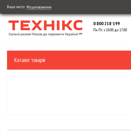
Ваше місто:
Місцеположення
0 800 218-199
Пн-Пт: з 10:00 до 17:00
Каталог товарів