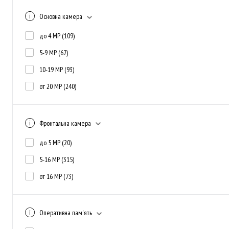
Основна камера
до 4 MP
(109)
5-9 MP
(67)
10-19 MP
(93)
от 20 MP
(240)
Фронтальна камера
до 5 MP
(20)
5-16 MP
(315)
от 16 MP
(73)
Оперативна пам'ять