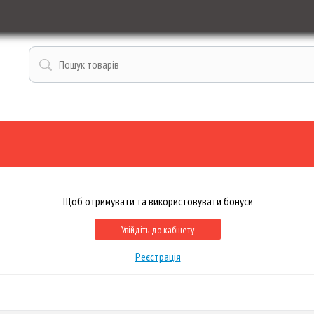
Щоб отримувати та використовувати бонуси
Увійдіть до кабінету
Реєстрація