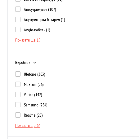
Автоутримувач
(107)
Акумуляторна батарея
(1)
Аудіо-кабель
(1)
Показати ще 19
Виробник
Ulefone
(303)
Maxcom
(26)
Verico
(142)
Samsung
(284)
Realme
(27)
Показати ще 64