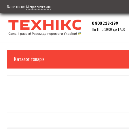
Ваше місто:
Місцеположення
0 800 218-199
Пн-Пт: з 10:00 до 17:00
Каталог товарів