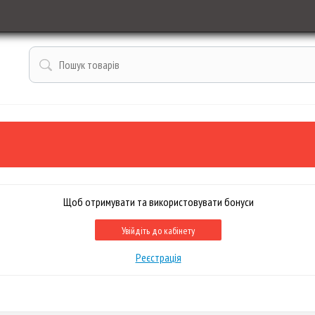
Щоб отримувати та використовувати бонуси
Увійдіть до кабінету
Реєстрація