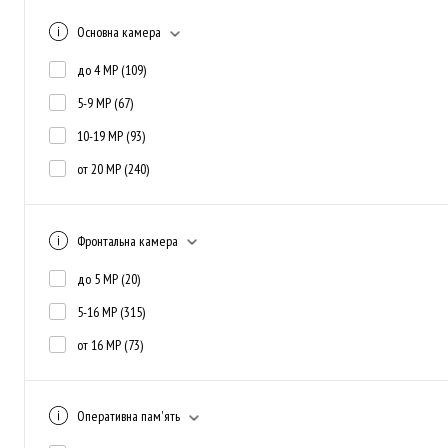
Основна камера
до 4 MP
(109)
5-9 MP
(67)
10-19 MP
(93)
от 20 MP
(240)
Фронтальна камера
до 5 MP
(20)
5-16 MP
(315)
от 16 MP
(73)
Оперативна пам'ять