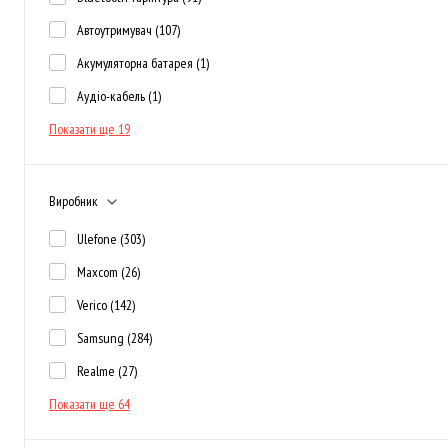
Автоутримувач
(107)
Акумуляторна батарея
(1)
Аудіо-кабель
(1)
Показати ще 19
Виробник
Ulefone
(303)
Maxcom
(26)
Verico
(142)
Samsung
(284)
Realme
(27)
Показати ще 64