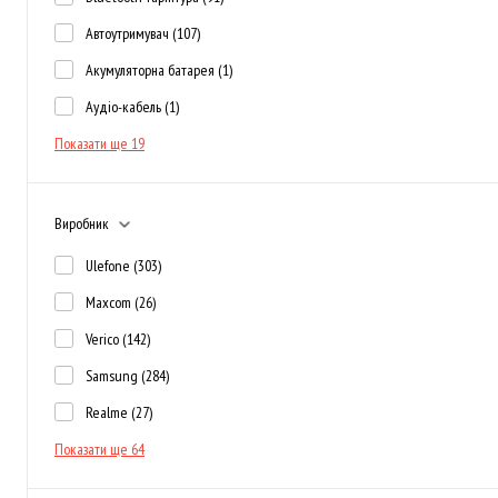
Автоутримувач
(107)
Акумуляторна батарея
(1)
Аудіо-кабель
(1)
Показати ще 19
Виробник
Ulefone
(303)
Maxcom
(26)
Verico
(142)
Samsung
(284)
Realme
(27)
Показати ще 64