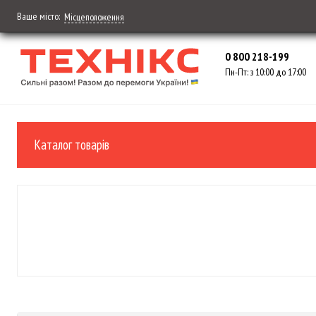
Ваше місто:
Місцеположення
0 800 218-199
Пн-Пт: з 10:00 до 17:00
Каталог товарів