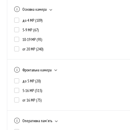
Основна камера
до 4 MP
(109)
5-9 MP
(67)
10-19 MP
(93)
от 20 MP
(240)
Фронтальна камера
до 5 MP
(20)
5-16 MP
(315)
от 16 MP
(73)
Оперативна пам'ять