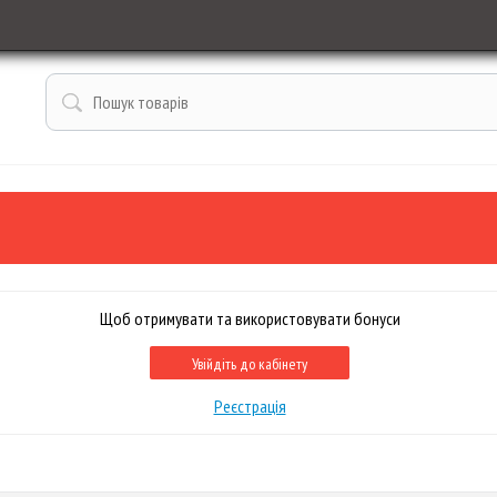
Щоб отримувати та використовувати бонуси
Увійдіть до кабінету
Реєстрація