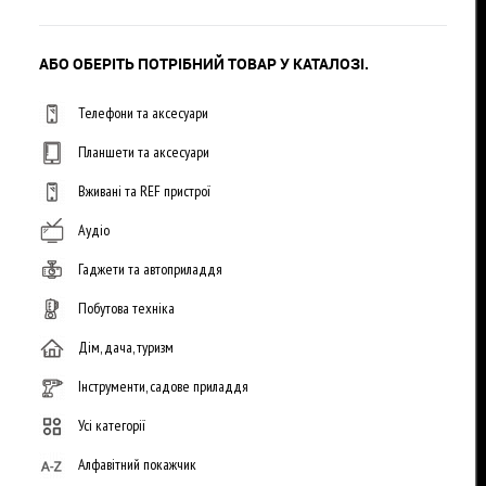
АБО ОБЕРІТЬ ПОТРІБНИЙ ТОВАР У КАТАЛОЗІ.
Телефони та аксесуари
Планшети та аксесуари
Вживані та REF пристрої
Аудіо
Гаджети та автоприладдя
Побутова техніка
Дім, дача, туризм
Інструменти, садове приладдя
Усі категорії
Алфавітний покажчик