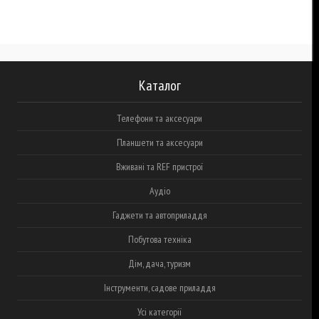
Каталог
Телефони та аксесуари
Планшети та аксесуари
Вживані та REF пристрої
Аудіо
Гаджети та автоприладдя
Побутова техніка
Дім, дача, туризм
Інструменти, садове приладдя
Усі категорії