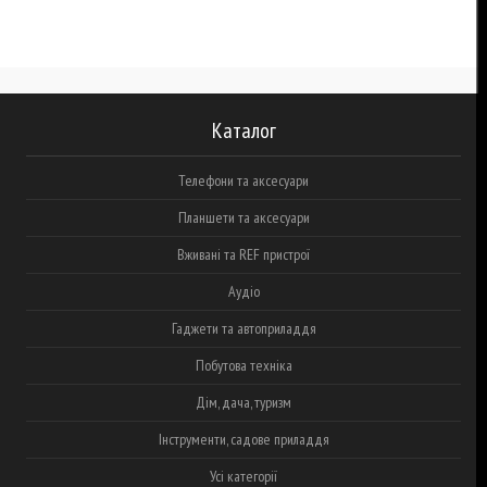
Каталог
Телефони та аксесуари
Планшети та аксесуари
Вживані та REF пристрої
Аудіо
Гаджети та автоприладдя
Побутова техніка
Дім, дача, туризм
Інструменти, садове приладдя
Усі категорії