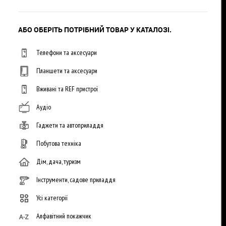
АБО ОБЕРІТЬ ПОТРІБНИЙ ТОВАР У КАТАЛОЗІ.
Телефони та аксесуари
Планшети та аксесуари
Вживані та REF пристрої
Аудіо
Гаджети та автоприладдя
Побутова техніка
Дім, дача, туризм
Інструменти, садове приладдя
Усі категорії
Алфавітний покажчик