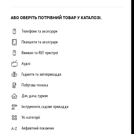
АБО ОБЕРІТЬ ПОТРІБНИЙ ТОВАР У КАТАЛОЗІ.
Телефони та аксесуари
Планшети та аксесуари
Вживані та REF пристрої
Аудіо
Гаджети та автоприладдя
Побутова техніка
Дім, дача, туризм
Інструменти, садове приладдя
Усі категорії
Алфавітний покажчик