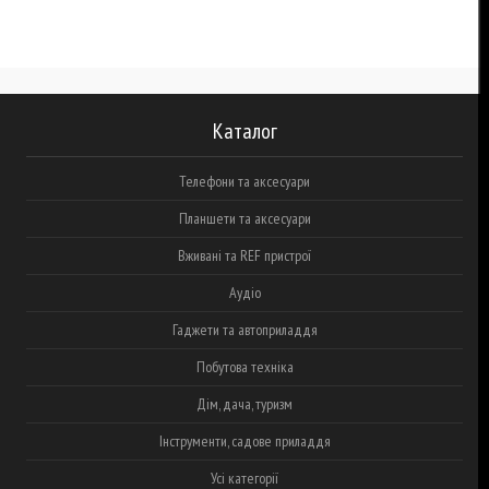
Каталог
Телефони та аксесуари
Планшети та аксесуари
Вживані та REF пристрої
Аудіо
Гаджети та автоприладдя
Побутова техніка
Дім, дача, туризм
Інструменти, садове приладдя
Усі категорії