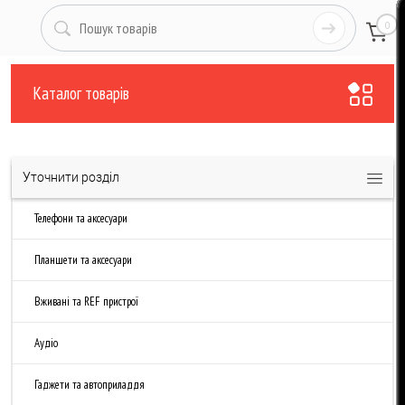
0
Каталог товарів
Уточнити розділ
Телефони та аксесуари
Планшети та аксесуари
Вживані та REF пристрої
Аудіо
Гаджети та автоприладдя