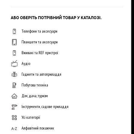
АБО ОБЕРІТЬ ПОТРІБНИЙ ТОВАР У КАТАЛОЗІ.
Телефони та аксесуари
Планшети та аксесуари
Вживані та REF пристрої
Аудіо
Гаджети та автоприладдя
Побутова техніка
Дім, дача, туризм
Інструменти, садове приладдя
Усі категорії
Алфавітний покажчик