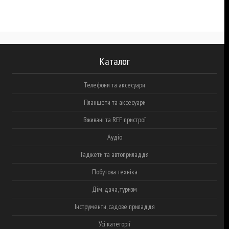
Каталог
Телефони та аксесуари
Планшети та аксесуари
Вживані та REF пристрої
Аудіо
Гаджети та автоприладдя
Побутова техніка
Дім, дача, туризм
Інструменти, садове приладдя
Усі категорії