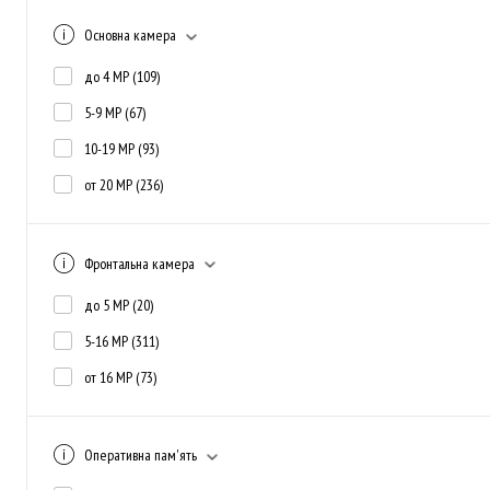
Основна камера
до 4 MP
(109)
5-9 MP
(67)
10-19 MP
(93)
от 20 MP
(236)
Фронтальна камера
до 5 MP
(20)
5-16 MP
(311)
от 16 MP
(73)
Оперативна пам'ять