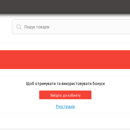
Щоб отримувати та використовувати бонуси
Увійдіть до кабінету
Реєстрація