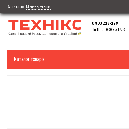
Ваше місто:
Місцеположення
0 800 218-199
Пн-Пт: з 10:00 до 17:00
Каталог товарів