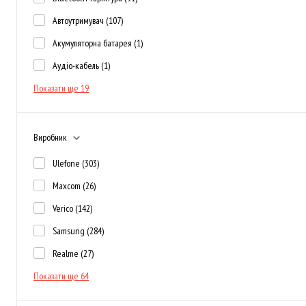
Автоутримувач
(107)
Акумуляторна батарея
(1)
Аудіо-кабель
(1)
Показати ще 19
Виробник
Ulefone
(303)
Maxcom
(26)
Verico
(142)
Samsung
(284)
Realme
(27)
Показати ще 64