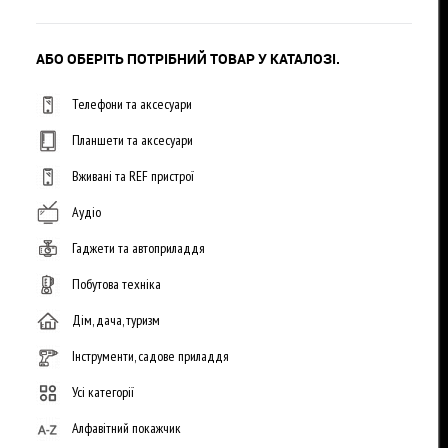
АБО ОБЕРІТЬ ПОТРІБНИЙ ТОВАР У КАТАЛОЗІ.
Телефони та аксесуари
Планшети та аксесуари
Вживані та REF пристрої
Аудіо
Гаджети та автоприладдя
Побутова техніка
Дім, дача, туризм
Інструменти, садове приладдя
Усі категорії
Алфавітний покажчик