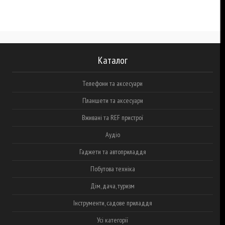
Каталог
Телефони та аксесуари
Планшети та аксесуари
Вживані та REF пристрої
Аудіо
Гаджети та автоприладдя
Побутова техніка
Дім, дача, туризм
Інструменти, садове приладдя
Усі категорії