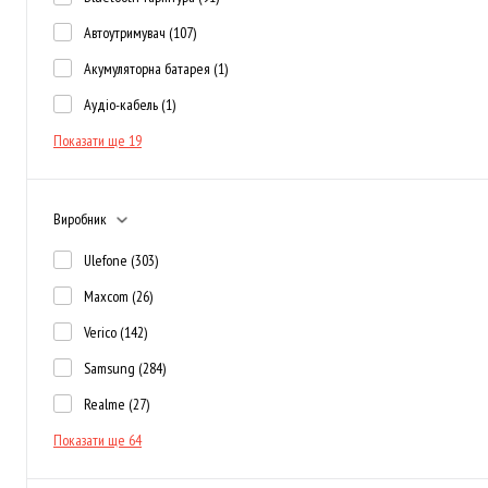
Автоутримувач
(107)
Акумуляторна батарея
(1)
Аудіо-кабель
(1)
Показати ще 19
Виробник
Ulefone
(303)
Maxcom
(26)
Verico
(142)
Samsung
(284)
Realme
(27)
Показати ще 64