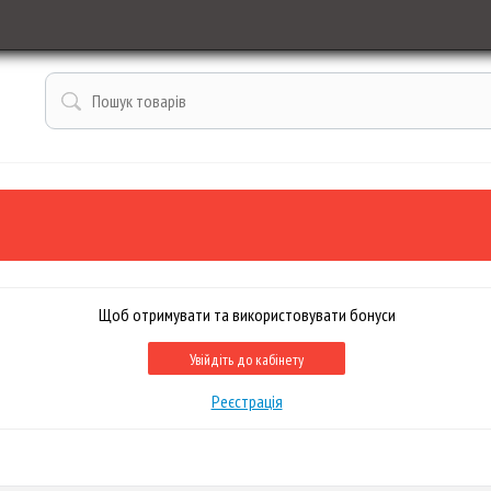
Щоб отримувати та використовувати бонуси
Увійдіть до кабінету
Реєстрація