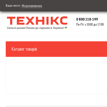
Ваше місто:
Місцеположення
0 800 218-199
Пн-Пт: з 10:00 до 17:00
Каталог товарів