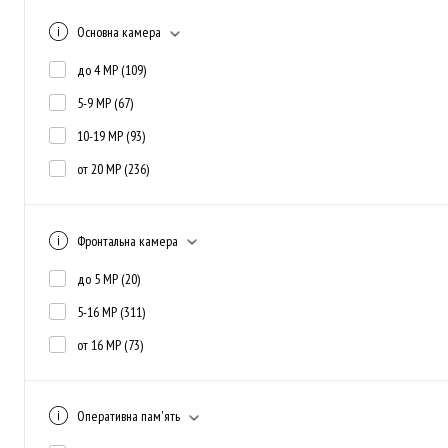
Основна камера
до 4 MP
(109)
5-9 MP
(67)
10-19 MP
(93)
от 20 MP
(236)
Фронтальна камера
до 5 MP
(20)
5-16 MP
(311)
от 16 MP
(73)
Оперативна пам'ять