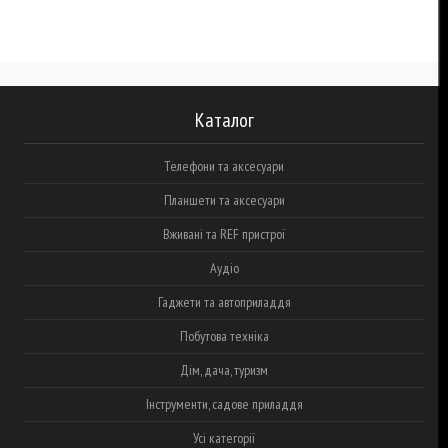
Каталог
Телефони та аксесуари
Планшети та аксесуари
Вживані та REF пристрої
Аудіо
Гаджети та автоприладдя
Побутова техніка
Дім, дача, туризм
Інструменти, садове приладдя
Усі категорії