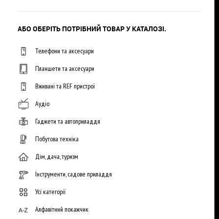
АБО ОБЕРІТЬ ПОТРІБНИЙ ТОВАР У КАТАЛОЗІ.
Телефони та аксесуари
Планшети та аксесуари
Вживані та REF пристрої
Аудіо
Гаджети та автоприладдя
Побутова техніка
Дім, дача, туризм
Інструменти, садове приладдя
Усі категорії
Алфавітний покажчик