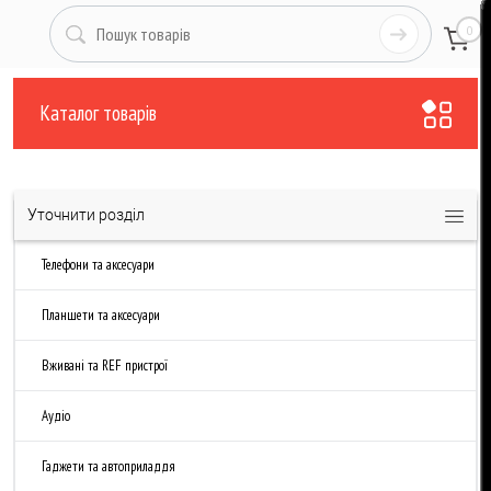
0
Каталог товарів
Уточнити розділ
Телефони та аксесуари
Планшети та аксесуари
Вживані та REF пристрої
Аудіо
Гаджети та автоприладдя