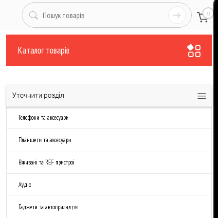
0
Каталог товарів
•
Каталог товарів
Каталог товарів - Технікс
Сортувати за:
В ДАННОМ РАЗДЕЛЕ ПОКА ПУСТО
Вы можете вернуться на
Главную страницу
, воспользоваться поиском по
сайту.