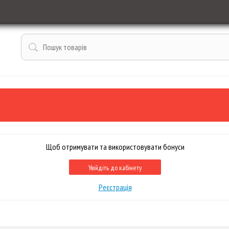
Щоб отримувати та використовувати бонуси
Увійдіть до кабінету
Реєстрація