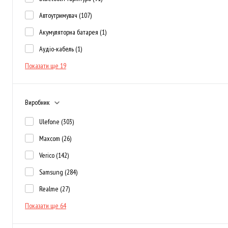
Автоутримувач
(107)
Акумуляторна батарея
(1)
Аудіо-кабель
(1)
Показати ще 19
Виробник
Ulefone
(303)
Maxcom
(26)
Verico
(142)
Samsung
(284)
Realme
(27)
Показати ще 64