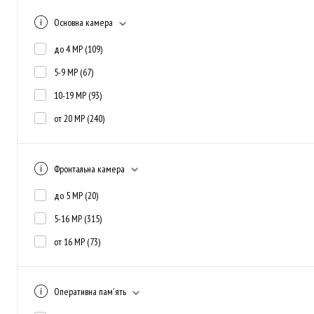
Основна камера
до 4 MP
(109)
5-9 MP
(67)
10-19 MP
(93)
от 20 MP
(240)
Фронтальна камера
до 5 MP
(20)
5-16 MP
(315)
от 16 MP
(73)
Оперативна пам'ять