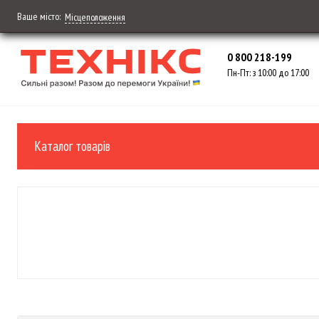
Ваше місто:
Місцеположення
0 800 218-199
Пн-Пт: з 10:00 до 17:00
Каталог товарів