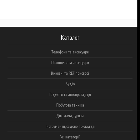
Каталог
Телефони та аксесуари
Планшети та аксесуари
Вживані та REF пристрої
Аудіо
Гаджети та автоприладдя
Побутова техніка
Дім, дача, туризм
Інструменти, садове приладдя
Усі категорії