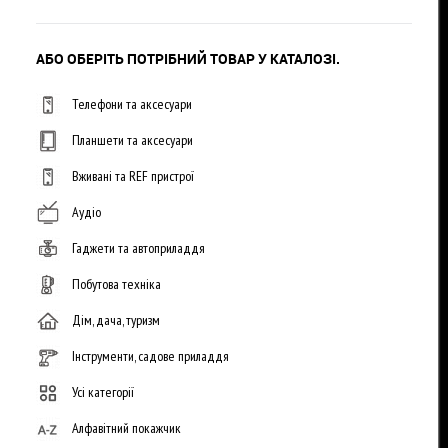
АБО ОБЕРІТЬ ПОТРІБНИЙ ТОВАР У КАТАЛОЗІ.
Телефони та аксесуари
Планшети та аксесуари
Вживані та REF пристрої
Аудіо
Гаджети та автоприладдя
Побутова техніка
Дім, дача, туризм
Інструменти, садове приладдя
Усі категорії
Алфавітний покажчик