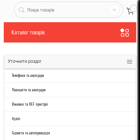
0
Каталог товарів
Уточнити розділ
Телефони та аксесуари
Планшети та аксесуари
Вживані та REF пристрої
Аудіо
Гаджети та автоприладдя