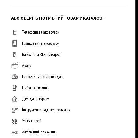
АБО ОБЕРІТЬ ПОТРІБНИЙ ТОВАР У КАТАЛОЗІ.
Телефони та аксесуари
Планшети та аксесуари
Вживані та REF пристрої
Аудіо
Гаджети та автоприладдя
Побутова техніка
Дім, дача, туризм
Інструменти, садове приладдя
Усі категорії
Алфавітний покажчик