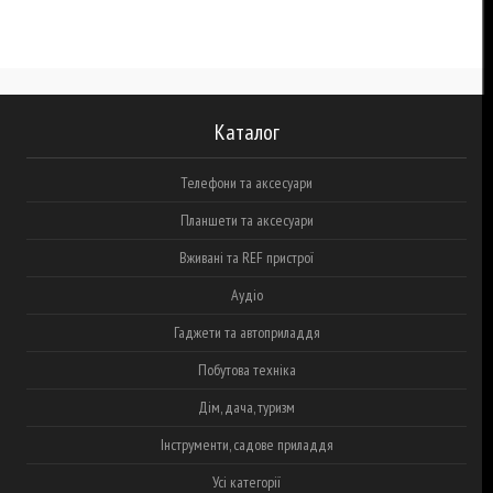
Каталог
Телефони та аксесуари
Планшети та аксесуари
Вживані та REF пристрої
Аудіо
Гаджети та автоприладдя
Побутова техніка
Дім, дача, туризм
Інструменти, садове приладдя
Усі категорії