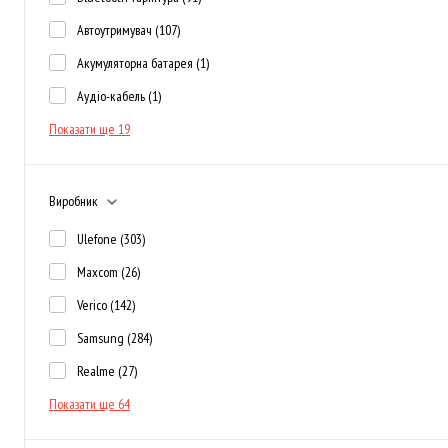
Автоутримувач
(107)
Акумуляторна батарея
(1)
Аудіо-кабель
(1)
Показати ще 19
Виробник
Ulefone
(303)
Maxcom
(26)
Verico
(142)
Samsung
(284)
Realme
(27)
Показати ще 64