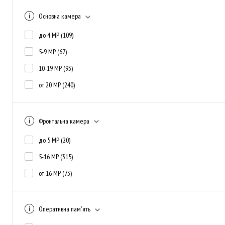
Основна камера
до 4 MP
(109)
5-9 MP
(67)
10-19 MP
(93)
от 20 MP
(240)
Фронтальна камера
до 5 MP
(20)
5-16 MP
(315)
от 16 MP
(73)
Оперативна пам'ять