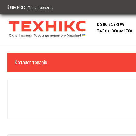
Ваше місто:
Місцеположення
0 800 218-199
Пн-Пт: з 10:00 до 17:00
Каталог товарів