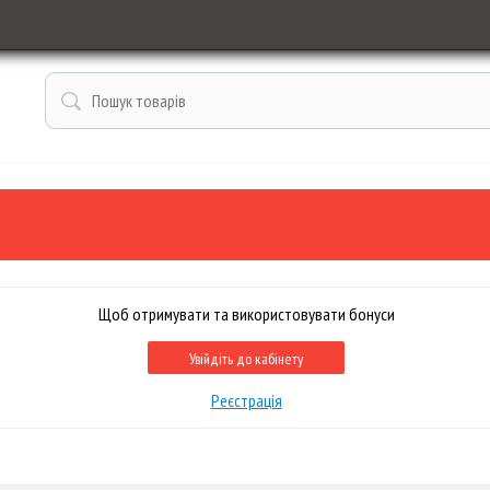
Щоб отримувати та використовувати бонуси
Увійдіть до кабінету
Реєстрація