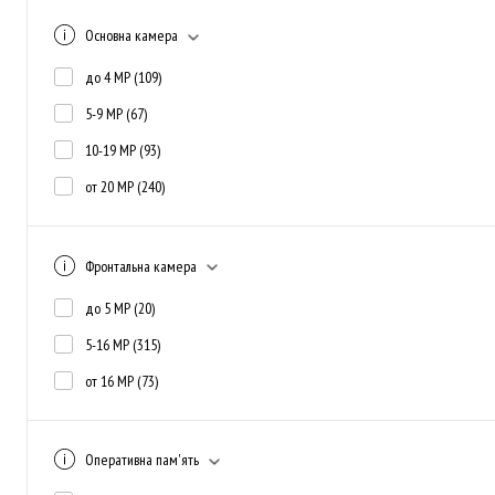
Основна камера
до 4 MP
(109)
5-9 MP
(67)
10-19 MP
(93)
от 20 MP
(240)
Фронтальна камера
до 5 MP
(20)
5-16 MP
(315)
от 16 MP
(73)
Оперативна пам'ять