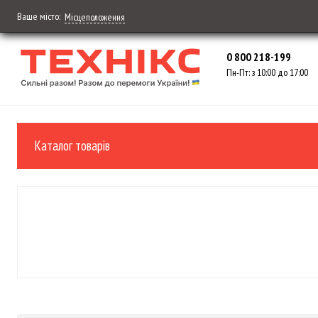
Ваше місто:
Місцеположення
0 800 218-199
Пн-Пт: з 10:00 до 17:00
Каталог товарів