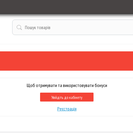
Щоб отримувати та використовувати бонуси
Увійдіть до кабінету
Реєстрація