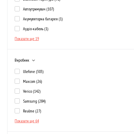
Автоутримувач
(107)
Акумуляторна батарея
(1)
Аудіо-кабель
(1)
Показати ще 19
Виробник
Ulefone
(303)
Maxcom
(26)
Verico
(142)
Samsung
(284)
Realme
(27)
Показати ще 64