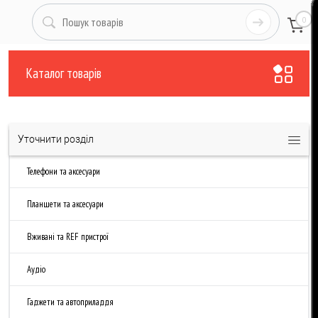
0
Каталог товарів
Уточнити розділ
Телефони та аксесуари
Планшети та аксесуари
Вживані та REF пристрої
Аудіо
Гаджети та автоприладдя