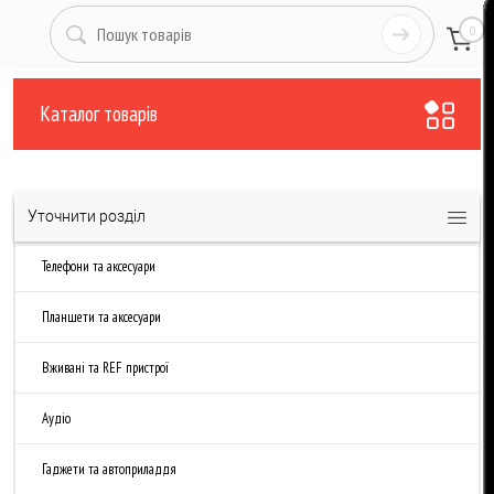
0
Каталог товарів
Уточнити розділ
Телефони та аксесуари
Планшети та аксесуари
Вживані та REF пристрої
Аудіо
Гаджети та автоприладдя