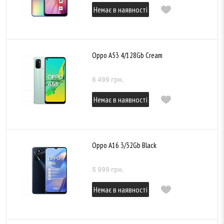
Немає в наявності
Oppo A53 4/128Gb Cream
6 499 грн.
Немає в наявності
Oppo A16 3/32Gb Black
5 999 грн.
Немає в наявності