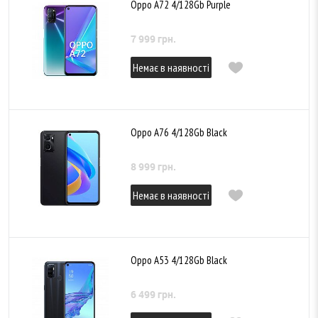
Oppo A72 4/128Gb Purple
7 999 грн.
Немає в наявності
Oppo A76 4/128Gb Black
8 999 грн.
Немає в наявності
Oppo A53 4/128Gb Black
6 499 грн.