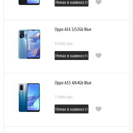
Немає в наявності
Oppo A16 3/32Gb Blue
5 999 грн.
Немає в наявності
Oppo A53 4/64Gb Blue
7 999 грн.
Немає в наявності