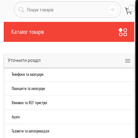
0
Каталог товарів
Уточнити розділ
Телефони та аксесуари
Планшети та аксесуари
Вживані та REF пристрої
Аудіо
Гаджети та автоприладдя