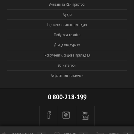
Вживані та REF пристрої
Аудіо
Гаджети та автоприладдя
Побутова техніка
Дім, дача, туризм
Інструменти, садове приладдя
Усі категорії
Алфавітний покажчик
0 800-218-199