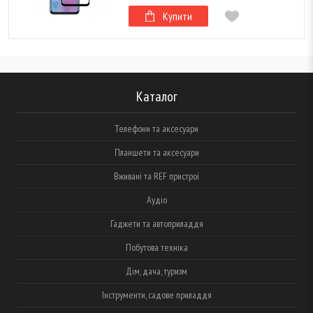
Купити
Каталог
Телефони та аксесуари
Планшети та аксесуари
Вживані та REF пристрої
Аудіо
Гаджети та автоприладдя
Побутова техніка
Дім, дача, туризм
Інструменти, садове приладдя