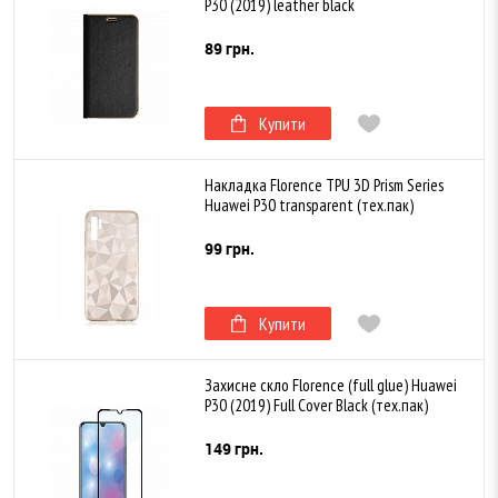
P30 (2019) leather black
89 грн.
Купити
Накладка Florence TPU 3D Prism Series
Huawei Р30 transparent (тех.пак)
99 грн.
Купити
Захисне скло Florence (full glue) Huawei
P30 (2019) Full Cover Black (тех.пак)
149 грн.