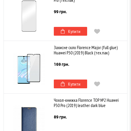
Pro (тех.пак)
99 грн.
Купити
Захисне скло Florence Major (full glue)
Huawei P30 (2019) Black (тех.пак)
169 грн.
Купити
Чохол-книжка Florence TOP №2 Huawei
P30 Pro (2019) leather dark blue
89 грн.