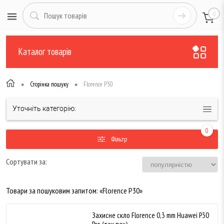
0
Каталог товарів
•
•
Сторінка пошуку
Florence P30
Уточніть категорію:
0
Фільтр
Сортувати за:
Товари за пошуковим запитом: «Florence P30»
Захисне скло Florence 0,3 mm Huawei P30