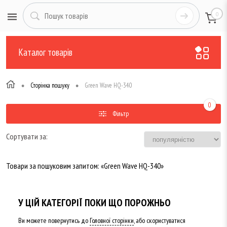
0
Каталог товарів
•
•
Сторінка пошуку
Green Wave HQ-340
0
Фільтр
Сортувати за:
Товари за пошуковим запитом: «Green Wave HQ-340»
У ЦІЙ КАТЕГОРІЇ ПОКИ ЩО ПОРОЖНЬО
Ви можете повернутись до
Головної сторінки
, або скористуватися