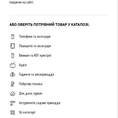
пошуком на сайті.
АБО ОБЕРІТЬ ПОТРІБНИЙ ТОВАР У КАТАЛОЗІ.
Телефони та аксесуари
Планшети та аксесуари
Вживані та REF пристрої
Аудіо
Гаджети та автоприладдя
Побутова техніка
Дім, дача, туризм
Інструменти, садове приладдя
Усі категорії