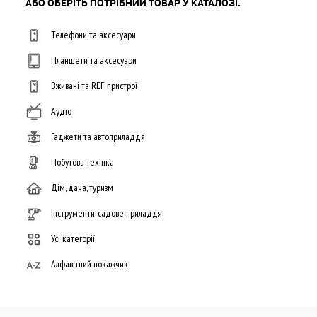
АБО ОБЕРІТЬ ПОТРІБНИЙ ТОВАР У КАТАЛОЗІ.
Телефони та аксесуари
Планшети та аксесуари
Вживані та REF пристрої
Аудіо
Гаджети та автоприладдя
Побутова техніка
Дім, дача, туризм
Інструменти, садове приладдя
Усі категорії
Алфавітний покажчик