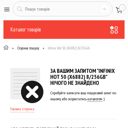
0
Каталог товарів
•
•
Сторінка пошуку
Infinix Hot 50 (X6882) 8/256Gb
ЗА ВАШИМ ЗАПИТОМ "INFINIX
HOT 50 (X6882) 8/256GB"
НІЧОГО НЕ ЗНАЙДЕНО
Спробуйте написати ваш пошуковий запит по-
іншому або скористатись
каталогом
;)
Головна сторінка