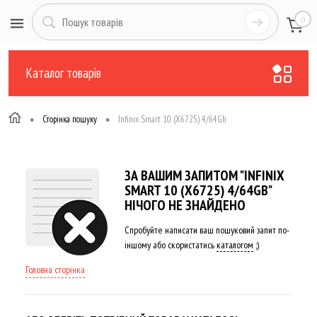
0
Каталог товарів
•
•
Сторінка пошуку
Infinix Smart 10 (X6725) 4/64Gb
ЗА ВАШИМ ЗАПИТОМ "INFINIX
SMART 10 (X6725) 4/64GB"
НІЧОГО НЕ ЗНАЙДЕНО
Спробуйте написати ваш пошуковий запит по-
іншому або скористатись
каталогом
;)
Головна сторінка