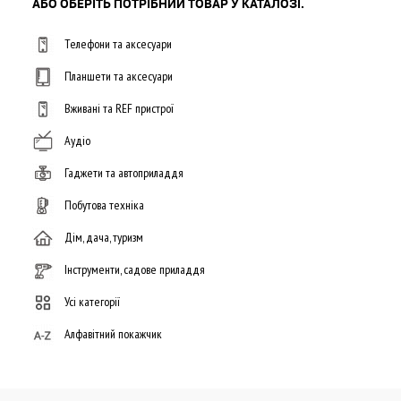
АБО ОБЕРІТЬ ПОТРІБНИЙ ТОВАР У КАТАЛОЗІ.
Телефони та аксесуари
Планшети та аксесуари
Вживані та REF пристрої
Аудіо
Гаджети та автоприладдя
Побутова техніка
Дім, дача, туризм
Інструменти, садове приладдя
Усі категорії
Алфавітний покажчик