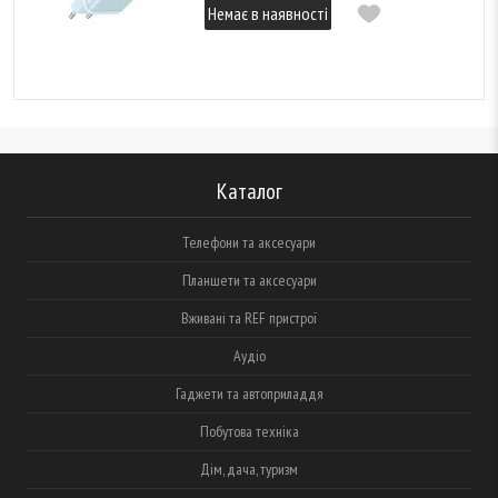
Немає в наявності
Каталог
Телефони та аксесуари
Планшети та аксесуари
Вживані та REF пристрої
Аудіо
Гаджети та автоприладдя
Побутова техніка
Дім, дача, туризм