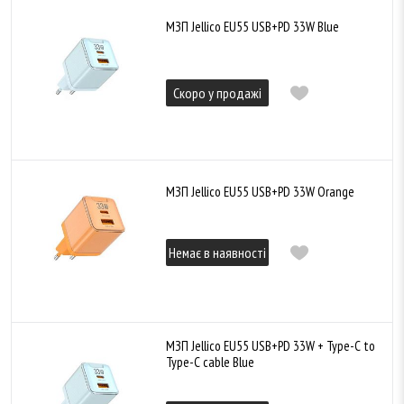
МЗП Jellico EU55 USB+PD 33W Blue
Скоро у продажі
МЗП Jellico EU55 USB+PD 33W Orange
Немає в наявності
МЗП Jellico EU55 USB+PD 33W + Type-C to
Type-C cable Blue