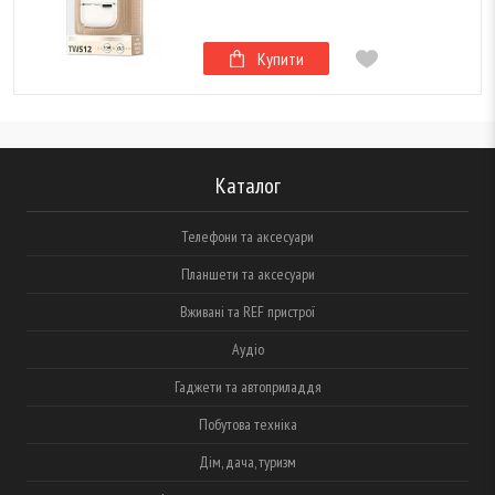
Купити
Каталог
Телефони та аксесуари
Планшети та аксесуари
Вживані та REF пристрої
Аудіо
Гаджети та автоприладдя
Побутова техніка
Дім, дача, туризм