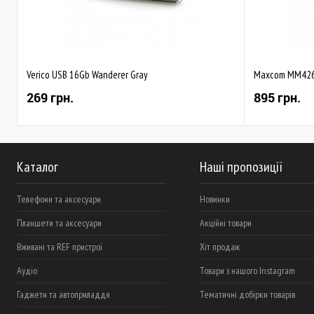
Verico USB 16Gb Wanderer Gray
Maxcom MM426
269 грн.
895 грн.
Каталог
Наші пропозиції
Телефони та аксесуари
Новинки
Планшети та аксесуари
Акційні товари
Вживані та REF пристрої
Хіт продаж
Аудіо
Товари з нашого Instagram
Гаджети та автоприладдя
Тематичні добірки товарів