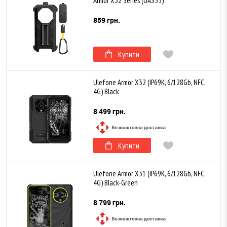
Armor X32 Series (UAS55)
859 грн.
Купити
Ulefone Armor X32 (IP69K, 6/128Gb, NFC,
4G) Black
8 499 грн.
Купити
Ulefone Armor X31 (IP69K, 6/128Gb, NFC,
4G) Black-Green
8 799 грн.