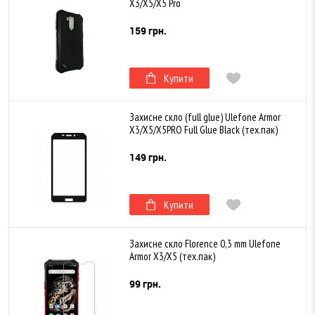
X3/X5/X5 Pro
159 грн.
Купити
Захисне скло (full glue) Ulefone Armor
X3/X5/X5PRO Full Glue Black (тех.пак)
149 грн.
Купити
Захисне скло Florence 0,3 mm Ulefone
Armor X3/X5 (тех.пак)
99 грн.