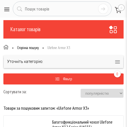
0
Каталог товарів
•
•
Сторінка пошуку
Ulefone Armor X3
Уточніть категорію:
0
Фільтр
Сортувати за:
Товари за пошуковим запитом: «Ulefone Armor X3»
Багатофункціональний чохол Ulefone