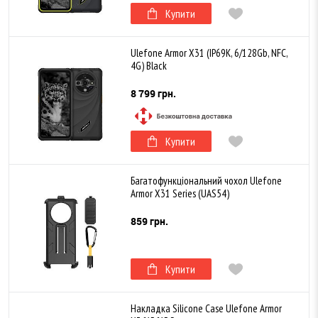
Купити
Ulefone Armor X31 (IP69K, 6/128Gb, NFC,
4G) Black
8 799 грн.
Купити
Багатофункціональний чохол Ulefone
Armor X31 Series (UAS54)
859 грн.
Купити
Накладка Silicone Case Ulefone Armor