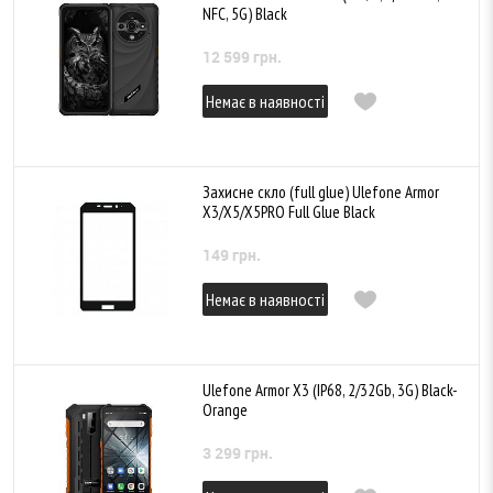
NFC, 5G) Black
12 599 грн.
Немає в наявності
Захисне скло (full glue) Ulefone Armor
X3/X5/X5PRO Full Glue Black
149 грн.
Немає в наявності
Ulefone Armor X3 (IP68, 2/32Gb, 3G) Black-
Orange
3 299 грн.