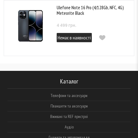
Ulefone Note 16 Pro (4/128Gb, NFC, 4G)
Meteorite Black
4 499 грн.
Немає в наявності
Каталог
Телефони та аксесуари
Планшети та аксесуари
Вживані та REF пристрої
Аудіо
Гаджети та автоприладдя