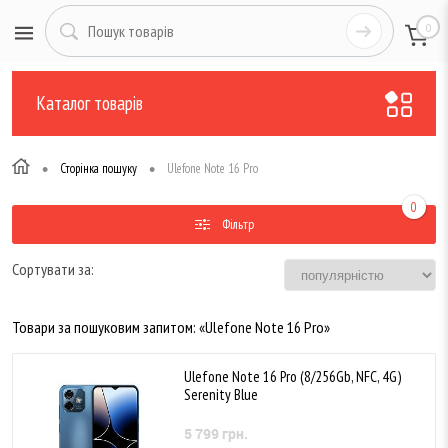
0
Каталог товарів
•
•
Сторінка пошуку
Ulefone Note 16 Pro
0
Фільтр
Сортувати за:
Товари за пошуковим запитом: «Ulefone Note 16 Pro»
Ulefone Note 16 Pro (8/256Gb, NFC, 4G)
Serenity Blue
5 799 грн.