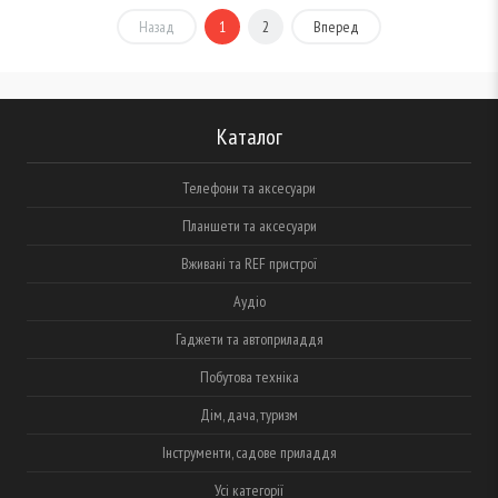
Назад
1
2
Вперед
Каталог
Телефони та аксесуари
Планшети та аксесуари
Вживані та REF пристрої
Аудіо
Гаджети та автоприладдя
Побутова техніка
Дім, дача, туризм
Інструменти, садове приладдя
Усі категорії