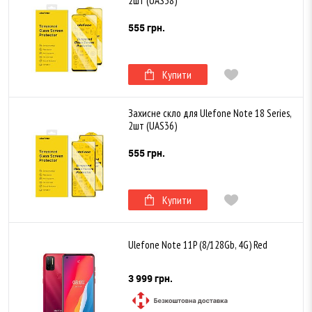
2шт (UAS38)
555 грн.
Купити
Захисне скло для Ulefone Note 18 Series,
2шт (UAS36)
555 грн.
Купити
Ulefone Note 11P (8/128Gb, 4G) Red
3 999 грн.