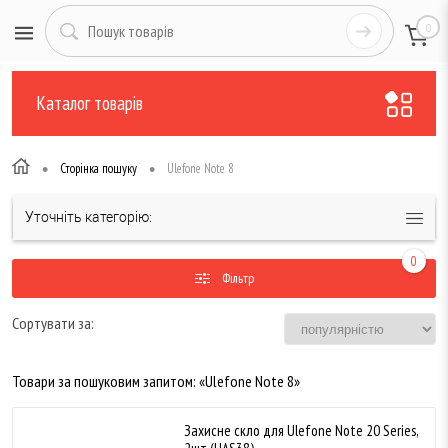
0
Каталог товарів
•
•
Сторінка пошуку
Ulefone Note 8
Уточніть категорію:
0
Фільтр
Сортувати за:
Товари за пошуковим запитом: «Ulefone Note 8»
Захисне скло для Ulefone Note 20 Series,