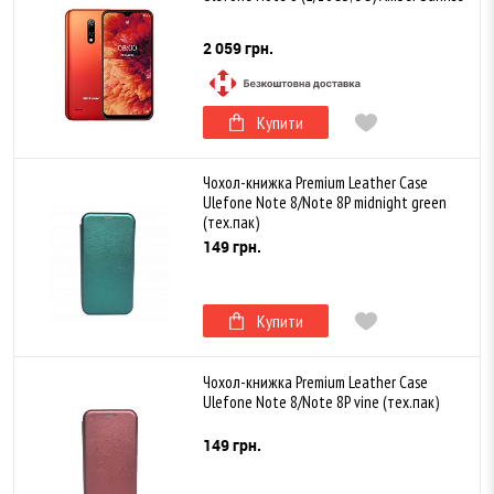
2 059 грн.
Купити
Чохол-книжка Premium Leather Case
Ulefone Note 8/Note 8P midnight green
(тех.пак)
149 грн.
Купити
Чохол-книжка Premium Leather Case
Ulefone Note 8/Note 8P vine (тех.пак)
149 грн.