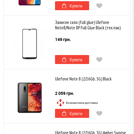
Купити
Захисне скло (full glue) Ulefone
Note8/Note 8P Full Glue Black (тех.пак)
149 грн.
Купити
Ulefone Note 8 (2/16Gb, 3G) Black
2 059 грн.
Купити
Ulefone Note 8 (2/16Gb, 3G) Amber Sunrise