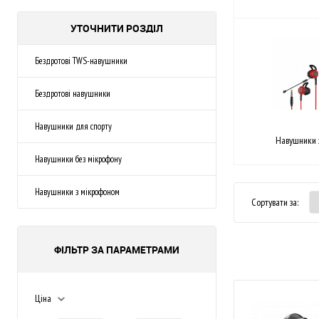
УТОЧНИТИ РОЗДІЛ
Бездротові TWS-навушники
Бездротові навушники
Навушники для спорту
Навушники 
Навушники без мікрофону
Навушники з мікрофоном
Сортувати за:
ФІЛЬТР ЗА ПАРАМЕТРАМИ
Ціна