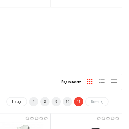
Вид каталогу:
Назад
1
8
9
10
11
Вперед