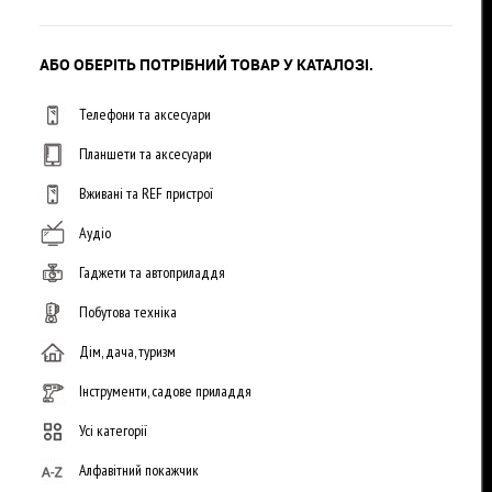
АБО ОБЕРІТЬ ПОТРІБНИЙ ТОВАР У КАТАЛОЗІ.
Телефони та аксесуари
Планшети та аксесуари
Вживані та REF пристрої
Аудіо
Гаджети та автоприладдя
Побутова техніка
Дім, дача, туризм
Інструменти, садове приладдя
Усі категорії
Алфавітний покажчик