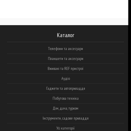
Каталог
Телефони та аксесуари
Планшети та аксесуари
Вживані та REF пристрої
Аудіо
Гаджети та автоприладдя
Побутова техніка
Дім, дача, туризм
Інструменти, садове приладдя
Усі категорії