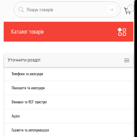
0
Каталог товарів
Уточнити розділ
Телефони та аксесуари
Планшети та аксесуари
Вживані та REF пристрої
Аудіо
Гаджети та автоприладдя