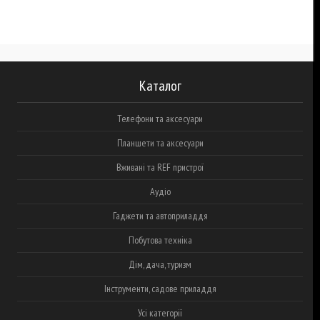
Каталог
Телефони та аксесуари
Планшети та аксесуари
Вживані та REF пристрої
Аудіо
Гаджети та автоприладдя
Побутова техніка
Дім, дача, туризм
Інструменти, садове приладдя
Усі категорії