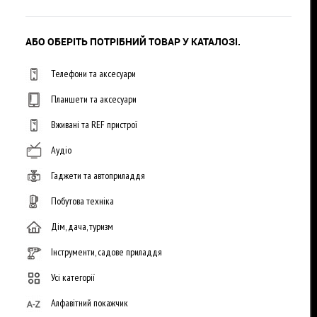
АБО ОБЕРІТЬ ПОТРІБНИЙ ТОВАР У КАТАЛОЗІ.
Телефони та аксесуари
Планшети та аксесуари
Вживані та REF пристрої
Аудіо
Гаджети та автоприладдя
Побутова техніка
Дім, дача, туризм
Інструменти, садове приладдя
Усі категорії
Алфавітний покажчик