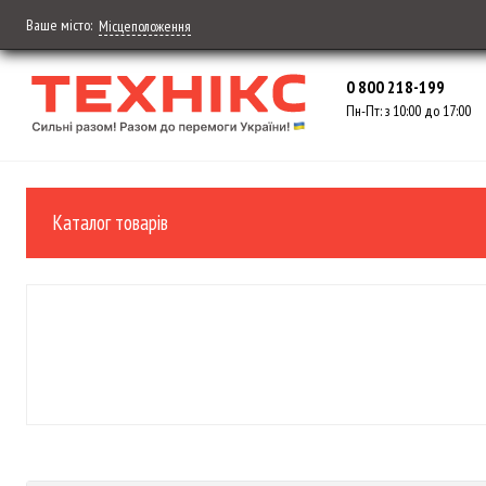
Ваше місто:
Місцеположення
0 800 218-199
Пн-Пт: з 10:00 до 17:00
Каталог товарів