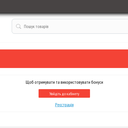
Щоб отримувати та використовувати бонуси
Увійдіть до кабінету
Реєстрація