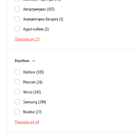
Автоутримувач
(107)
Акумуляторна батарея
(1)
Аудіо-кабель
(1)
Показати ще 19
Виробник
Ulefone
(303)
Maxcom
(26)
Verico
(142)
Samsung
(284)
Realme
(27)
Показати ще 64