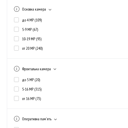
Основна камера
до 4 MP
(109)
5-9 MP
(67)
10-19 MP
(93)
от 20 MP
(240)
Фронтальна камера
до 5 MP
(20)
5-16 MP
(315)
от 16 MP
(73)
Оперативна пам'ять