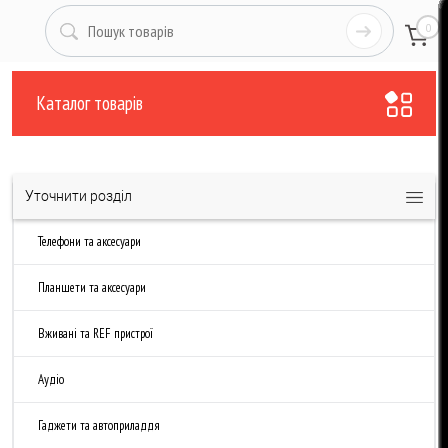
0
Каталог товарів
Уточнити розділ
Телефони та аксесуари
Планшети та аксесуари
Вживані та REF пристрої
Аудіо
Гаджети та автоприладдя