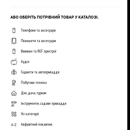
АБО ОБЕРІТЬ ПОТРІБНИЙ ТОВАР У КАТАЛОЗІ.
Телефони та аксесуари
Планшети та аксесуари
Вживані та REF пристрої
Аудіо
Гаджети та автоприладдя
Побутова техніка
Дім, дача, туризм
Інструменти, садове приладдя
Усі категорії
Алфавітний покажчик