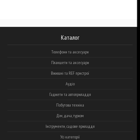
Каталог
Телефони та аксесуари
Планшети та аксесуари
Вживані та REF пристрої
Аудіо
Гаджети та автоприладдя
Побутова техніка
Дім, дача, туризм
Інструменти, садове приладдя
Усі категорії