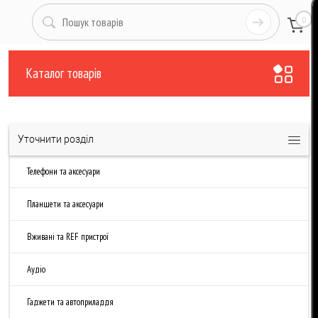
0
Каталог товарів
Уточнити розділ
Телефони та аксесуари
Планшети та аксесуари
Вживані та REF пристрої
Аудіо
Гаджети та автоприладдя